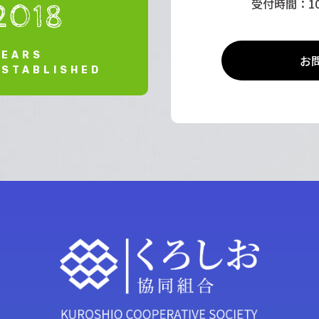
受付時間：10
2018
YEARS
お
ESTABLISHED