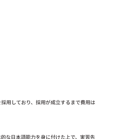
を採用しており、採用が成立するまで費用は
本的な日本語能力を身に付けた上で、実習先