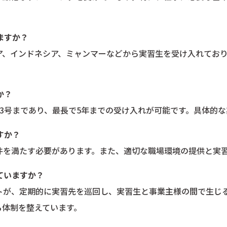
ますか？
ア、インドネシア、ミャンマーなどから実習生を受け入れてお
か？
3号まであり、最長で5年までの受け入れが可能です。具体的
すか？
件を満たす必要があります。また、適切な職場環境の提供と実
ていますか？
トが、定期的に実習先を巡回し、実習生と事業主様の間で生じ
る体制を整えています。