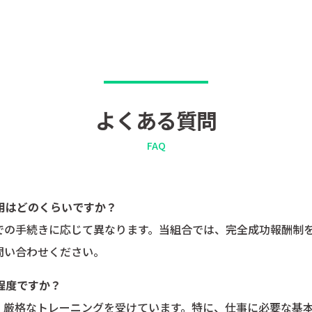
よくある質問
FAQ
費用はどのくらいですか？
での手続きに応じて異なります。当組合では、完全成功報酬制
問い合わせください。
程度ですか？
、厳格なトレーニングを受けています。特に、仕事に必要な基