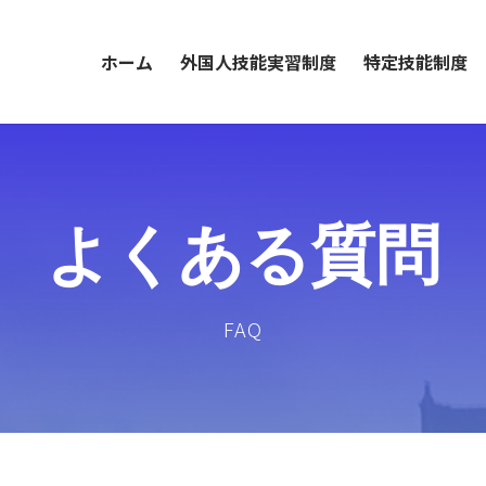
ホーム
外国人技能実習制度
特定技能制度
よくある質問
FAQ