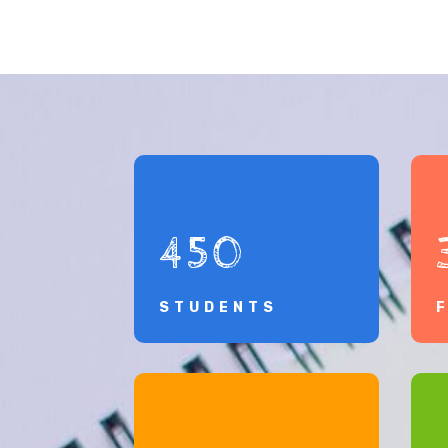
450
STUDENTS