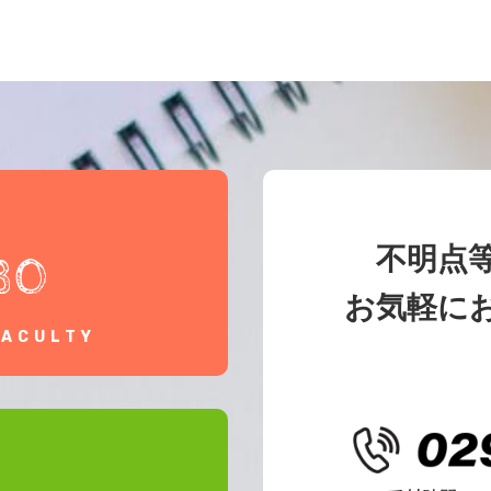
不明点
30
お気軽に
FACULTY