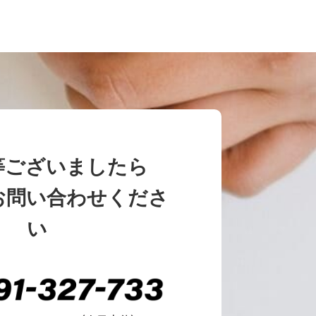
等ございましたら
お問い合わせくださ
い
1
1