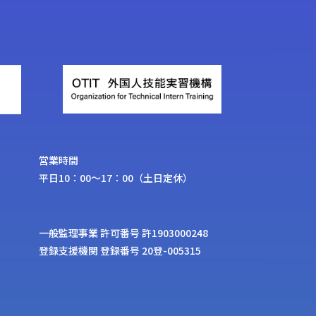
営業時間
平日10：00〜17：00（土日定休）
⼀般監理事業 許可番号 許1903000248
登録⽀援機関 登録番号 20登-005315