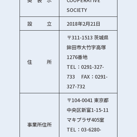
英 表 示
COOPERATIVE
SOCIETY
設 立
2018年2⽉21⽇
〒311-1513 茨城県
鉾⽥市⼤⽵字⾼塚
1276番地
住 所
TEL：0291-327-
733 FAX：0291-
327-732
〒104-0041 東京都
中央区新富1-15-11
マキプラザ405室
事業所住所
TEL：03-6280-