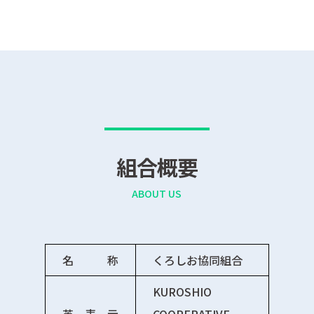
組合概要
ABOUT US
名 称
くろしお協同組合
KUROSHIO