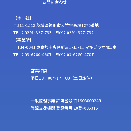
お問い合わせ
【本 社】
〒311-1513 茨城県鉾⽥市⼤⽵字⾼塚1276番地
TEL：0291-327-733 FAX：0291-327-732
【事業所】
〒104-0041 東京都中央区新富1-15-11 マキプラザ405室
TEL：03-6280-4607 FAX：03-6280-4707
営業時間
平日10：00〜17：00（土日定休）
⼀般監理事業 許可番号 許1903000248
登録⽀援機関 登録番号 20登-005315