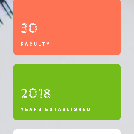
30
FACULTY
2018
YEARS ESTABLISHED