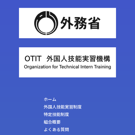
ホーム
外国人技能実習制度
特定技能制度
組合概要
よくある質問